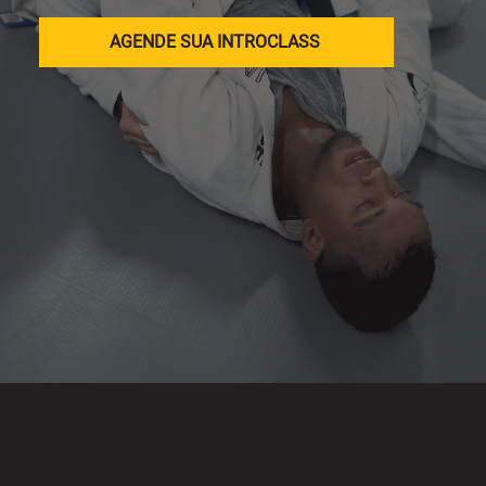
AGENDE SUA INTROCLASS
UMA ACADEMIA MODERNA
DE JIU JITSU