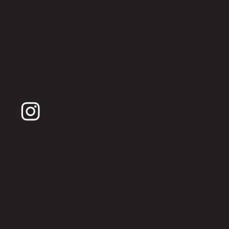
POLÍTICA DE PRIVACIDADE
Leia Mais
SIGA ALLIANCE FREGUESIA DO Ó