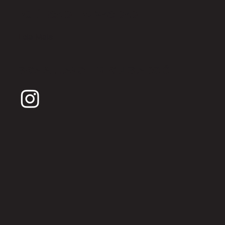
POLÍTICA DE PRIVACIDADE
Leia Mais
SIGA ALLIANCE FREGUESIA DO Ó