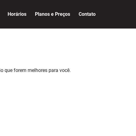
Horários
Planos e Preços
Contato
rio que forem melhores para você.