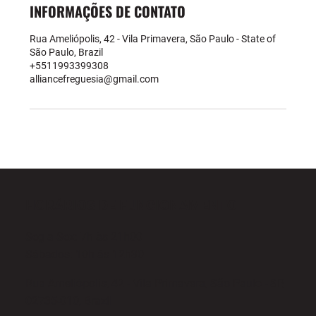
INFORMAÇÕES DE CONTATO
Rua Ameliópolis, 42 - Vila Primavera, São Paulo - State of
São Paulo, Brazil
+5511993399308
alliancefreguesia@gmail.com
HORÁRIOS DE FUNCIONAMENTO
Seg a Sex: 7h às 21h00
Sábados: 10h às 12h30
Rua Ameliópolis, 42 - Vila Primavera, São Paulo - SP,
02735-010, Brazil